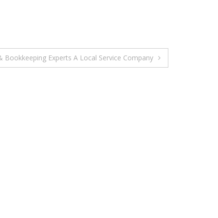
 & Bookkeeping Experts A Local Service Company