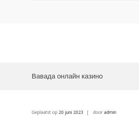
Ga
naar
Вавада онлайн казино
de
inhoud
Geplaatst op
20 juni 2023
door
admin