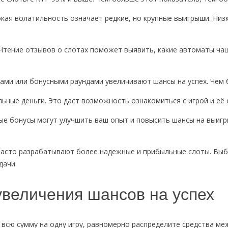
кая волатильность означает редкие, но крупные выигрыши. Низк
 Чтение отзывов о слотах поможет выявить, какие автоматы ча
ами или бонусными раундами увеличивают шансы на успех. Чем
ьные деньги. Это даст возможность ознакомиться с игрой и её 
ые бонусы могут улучшить ваш опыт и повысить шансы на выигр
часто разрабатывают более надежные и прибыльные слоты. Вы
дачи.
увеличения шансов на успех
 всю сумму на одну игру, равномерно распределите средства ме