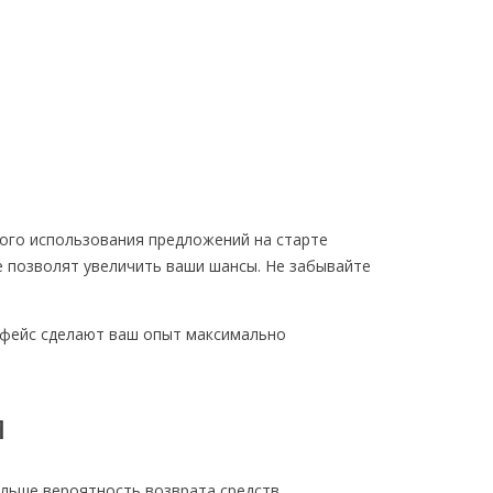
ного использования предложений на старте
 позволят увеличить ваши шансы. Не забывайте
рфейс сделают ваш опыт максимально
м
ольше вероятность возврата средств.