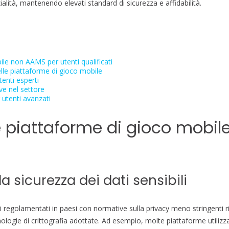
lità, mantenendo elevati standard di sicurezza e affidabilità.
ile non AAMS per utenti qualificati
elle piattaforme di gioco mobile
tenti esperti
ive nel settore
 utenti avanzati
le piattaforme di gioco mobil
a sicurezza dei dati sensibili
golamentati in paesi con normative sulla privacy meno stringenti risp
nologie di crittografia adottate. Ad esempio, molte piattaforme utilizza