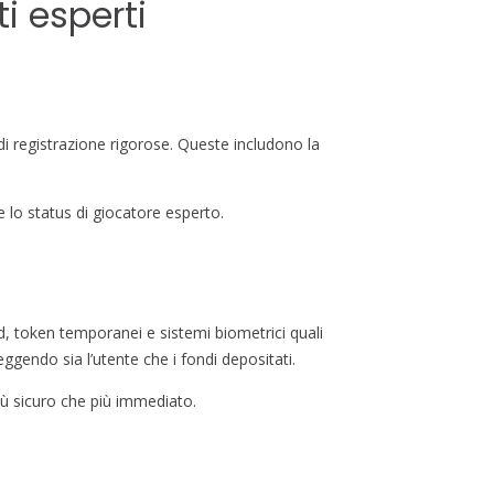
i esperti
i registrazione rigorose. Queste includono la
e lo status di giocatore esperto.
d, token temporanei e sistemi biometrici quali
ggendo sia l’utente che i fondi depositati.
iù sicuro che più immediato.