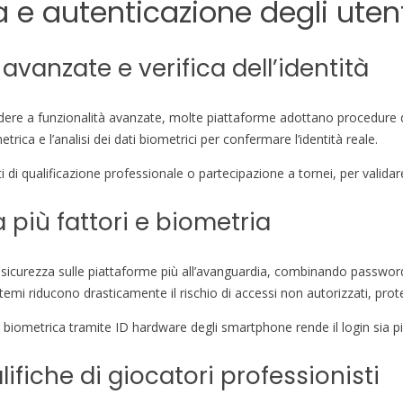
a e autenticazione degli utent
avanzate e verifica dell’identità
edere a funzionalità avanzate, molte piattaforme adottano procedure d
metrica e l’analisi dei dati biometrici per confermare l’identità reale.
i di qualificazione professionale o partecipazione a tornei, per validar
 più fattori e biometria
i sicurezza sulle piattaforme più all’avanguardia, combinando passwor
temi riducono drasticamente il rischio di accessi non autorizzati, prote
 biometrica tramite ID hardware degli smartphone rende il login sia p
alifiche di giocatori professionisti