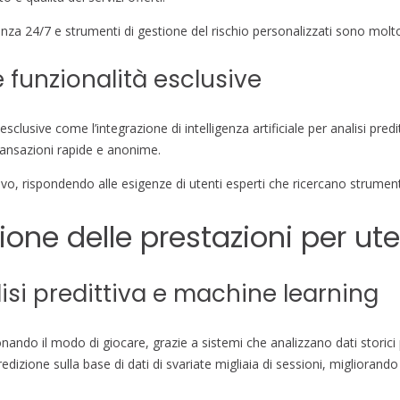
nza 24/7 e strumenti di gestione del rischio personalizzati sono molt
 funzionalità esclusive
lusive come l’integrazione di intelligenza artificiale per analisi predit
transazioni rapide e anonime.
o, rispondendo alle esigenze di utenti esperti che ricercano strumenti 
zione delle prestazioni per ut
alisi predittiva e machine learning
zionando il modo di giocare, grazie a sistemi che analizzano dati storici
dizione sulla base di dati di svariate migliaia di sessioni, migliorand