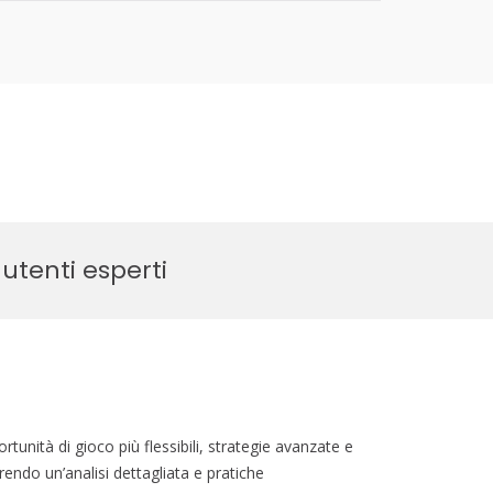
utenti esperti
rtunità di gioco più flessibili, strategie avanzate e
rendo un’analisi dettagliata e pratiche