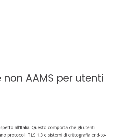
e non AAMS per utenti
etto all’Italia. Questo comporta che gli utenti
no protocolli TLS 1.3 e sistemi di crittografia end-to-