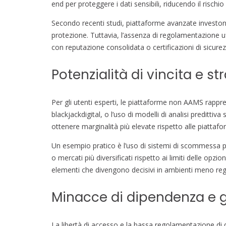
end per proteggere i dati sensibili, riducendo il risch
Secondo recenti studi, piattaforme avanzate investono 
protezione. Tuttavia, l’assenza di regolamentazione uf
con reputazione consolidata o certificazioni di sicurez
Potenzialità di vincita e 
Per gli utenti esperti, le piattaforme non AAMS rappr
blackjackdigital, o l’uso di modelli di analisi predittiva
ottenere marginalità più elevate rispetto alle piatta
Un esempio pratico è l’uso di sistemi di scommessa pr
o mercati più diversificati rispetto ai limiti delle o
elementi che divengono decisivi in ambienti meno re
Minacce di dipendenza e g
La libertà di accesso e la bassa regolamentazione di