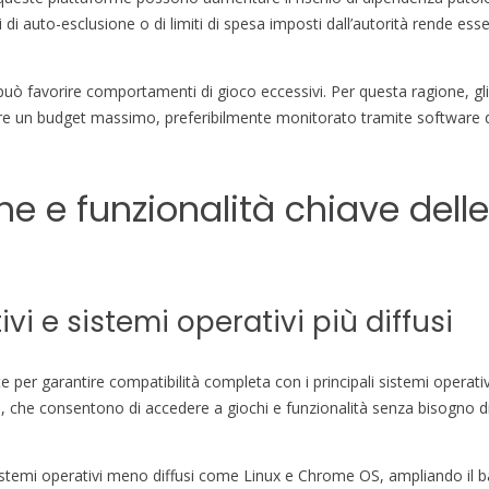
auto-esclusione o di limiti di spesa imposti dall’autorità rende essen
ve può favorire comportamenti di gioco eccessivi. Per questa ragione, g
e un budget massimo, preferibilmente monitorato tramite software ded
he e funzionalità chiave dell
vi e sistemi operativi più diffusi
per garantire compatibilità completa con i principali sistemi operati
che consentono di accedere a giochi e funzionalità senza bisogno di
emi operativi meno diffusi come Linux e Chrome OS, ampliando il baci