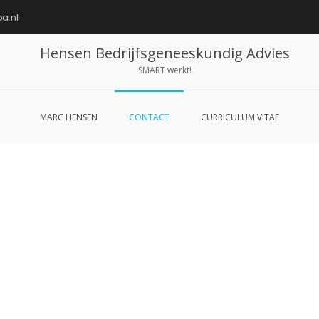
a.nl
Hensen Bedrijfsgeneeskundig Advies
SMART werkt!
MARC HENSEN
CONTACT
CURRICULUM VITAE